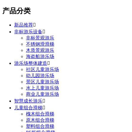
产品分类
新品推荐

非标游乐设备

非标景观游乐
不锈钢滑滑梯
木质景观游乐
海盗船游乐场
游乐场整体建造

社区儿童游乐场
幼儿园游乐场
景区儿童游乐场
水上儿童游乐场
商业儿童游乐场
智慧成长游乐

儿童组合滑梯

槐木组合滑梯
原木组合滑梯
塑料组合滑梯