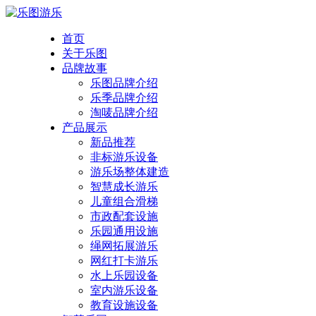
首页
关于乐图
品牌故事
乐图品牌介绍
乐季品牌介绍
淘唛品牌介绍
产品展示
新品推荐
非标游乐设备
游乐场整体建造
智慧成长游乐
儿童组合滑梯
市政配套设施
乐园通用设施
绳网拓展游乐
网红打卡游乐
水上乐园设备
室内游乐设备
教育设施设备