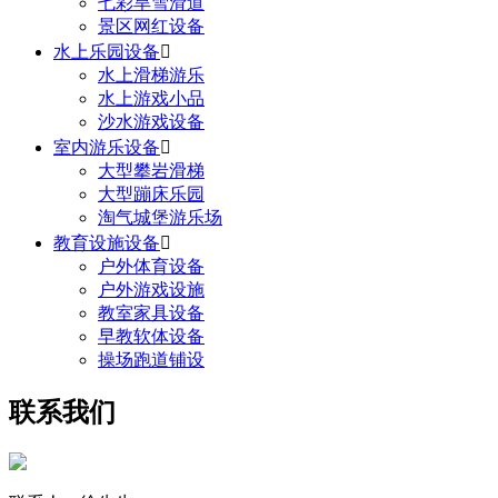
七彩旱雪滑道
景区网红设备
水上乐园设备

水上滑梯游乐
水上游戏小品
沙水游戏设备
室内游乐设备

大型攀岩滑梯
大型蹦床乐园
淘气城堡游乐场
教育设施设备

户外体育设备
户外游戏设施
教室家具设备
早教软体设备
操场跑道铺设
联系我们