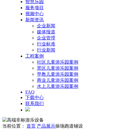
智慧乐园
服务项目
视频中心
新闻资讯
企业新闻
媒体报道
企业管理
行业标准
行业新闻
工程案例
社区儿童游乐园案例
景区儿童游乐园案例
早教儿童游乐园案例
商业儿童游乐园案例
水上儿童游乐园案例
FAQ
下载中心
联系我们
当前位置：
首页
产品展示
操场跑道铺设