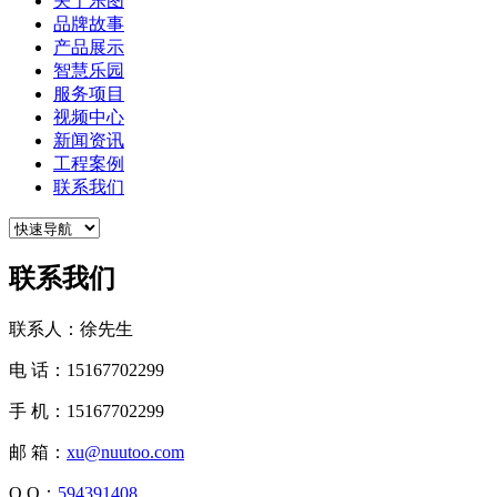
关于乐图
品牌故事
产品展示
智慧乐园
服务项目
视频中心
新闻资讯
工程案例
联系我们
联系我们
联系人：徐先生
电 话：15167702299
手 机：15167702299
邮 箱：
xu@nuutoo.com
Q Q：
594391408