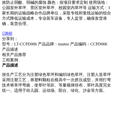
效防止弱酸、弱碱的腐蚀 颜色：按项目要求定制 使用场地：
公园室外草坪、景区室外草坪、校园室内草坪等 运输方式：3
家长期的运输战略合作品牌单位，采取专线和复线运输的组合
方式降低运输成本，专业装车设备，专人监管，确保发货准
确，装货合理。

询价
分享到：
型号：LT-CCPD006
产品品牌：nuutoo
产品编码：CCPD006
产品描述
相关产品推荐
工程案例
产品描述
按生产工艺分为注塑绿色草坪和编织绿色草坪。注塑人造草坪
采用注塑工艺，将塑料颗粒在模具中一次挤压成型，并用打弯
技术将草坪弯曲，使草叶等距、等量规律排布，草叶高度完全
统一。适用于幼儿园、运动场、阳台、绿化、沙金等方面。