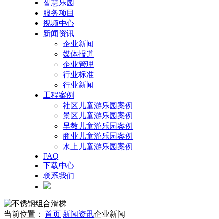
智慧乐园
服务项目
视频中心
新闻资讯
企业新闻
媒体报道
企业管理
行业标准
行业新闻
工程案例
社区儿童游乐园案例
景区儿童游乐园案例
早教儿童游乐园案例
商业儿童游乐园案例
水上儿童游乐园案例
FAQ
下载中心
联系我们
当前位置：
首页
新闻资讯
企业新闻