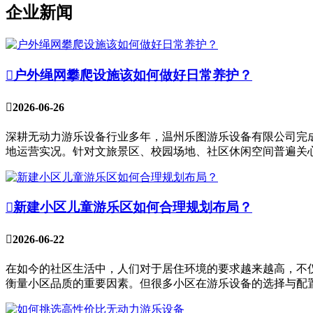
企业新闻

户外绳网攀爬设施该如何做好日常养护？

2026-06-26
深耕无动力游乐设备行业多年，温州乐图游乐设备有限公司完成
地运营实况。针对文旅景区、校园场地、社区休闲空间普遍关心

新建小区儿童游乐区如何合理规划布局？

2026-06-22
在如今的社区生活中，人们对于居住环境的要求越来越高，不
衡量小区品质的重要因素。但很多小区在游乐设备的选择与配