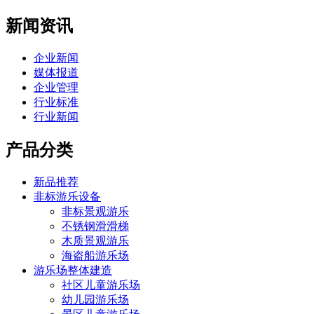
新闻资讯
企业新闻
媒体报道
企业管理
行业标准
行业新闻
产品分类
新品推荐
非标游乐设备
非标景观游乐
不锈钢滑滑梯
木质景观游乐
海盗船游乐场
游乐场整体建造
社区儿童游乐场
幼儿园游乐场