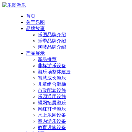
首页
关于乐图
品牌故事
乐图品牌介绍
乐季品牌介绍
淘唛品牌介绍
产品展示
新品推荐
非标游乐设备
游乐场整体建造
智慧成长游乐
儿童组合滑梯
市政配套设施
乐园通用设施
绳网拓展游乐
网红打卡游乐
水上乐园设备
室内游乐设备
教育设施设备